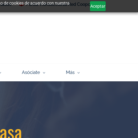
 uso de cookies de acuerdo con nuestra
ciados
Portal Transaccional Red Coopcentral
Aceptar
Asóciate
Más
casa