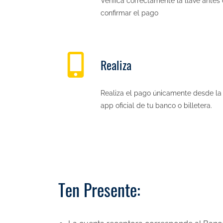
Verifica correctamente la llave antes
confirmar el pago
Realiza
Realiza el pago únicamente desde la
app oficial de tu banco o billetera.
Ten Presente: