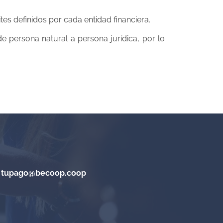
tes definidos por cada entidad financiera.
e persona natural a persona jurídica, por lo
a
tupago@becoop.coop