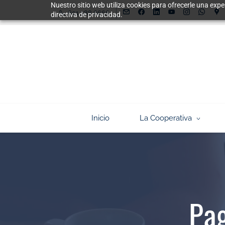
Nuestro sitio web utiliza cookies para ofrecerle una expe
Skip
601 588 6666
directiva de privacidad.
to
main
content
Inicio
La Cooperativa
Pag