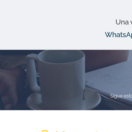
Una 
Whats
Sigue esto