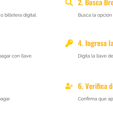
2. Busca Br
 billetera digital
Busca la opción 
.
4. Ingresa la
pagar con llave.
Digita la llave 
6. Verifica 
agar.
Confirma que apa