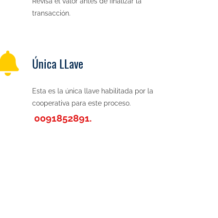
Revisa el valor antes de finalizar la
transacción.
Única LLave
Esta es la única llave habilitada por la
cooperativa para este proceso.
0091852891.