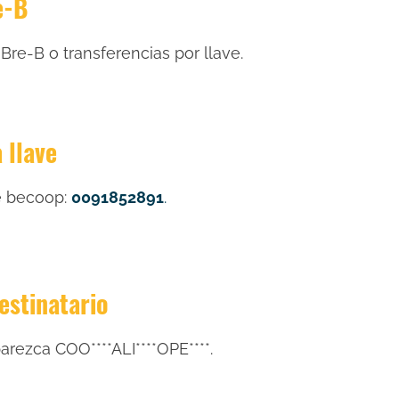
e-B
Bre-B o transferencias por llave.
 llave
de becoop:
0091852891
.
destinatario
rezca COO****ALI****OPE****.