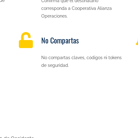
 de
Confirma que el destinatario
corresponda a Cooperativa Alianza
Operaciones.
No Compartas
No compartas claves, códigos ni tokens
de seguridad.