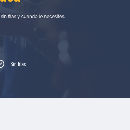
in filas y cuando lo necesites.
Sin filas