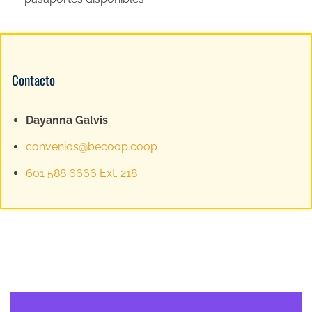
Contacto
Dayanna Galvis
convenios@becoop.coop
601 588 6666 Ext. 218