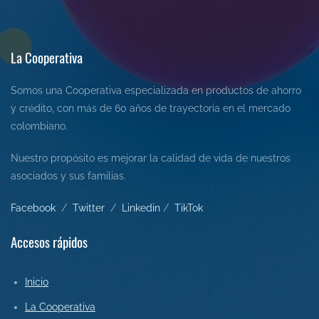
La Cooperativa
Somos una Cooperativa especializada en productos de ahorro
y crédito, con más de 60 años de trayectoria en el mercado
colombiano.
Nuestro propósito es mejorar la calidad de vida de nuestros
asociados y sus familias.
Facebook
/
Twitter
/
L
inkedin
/
Tik
Tok
Accesos rápidos
Inicio
La Cooperativa