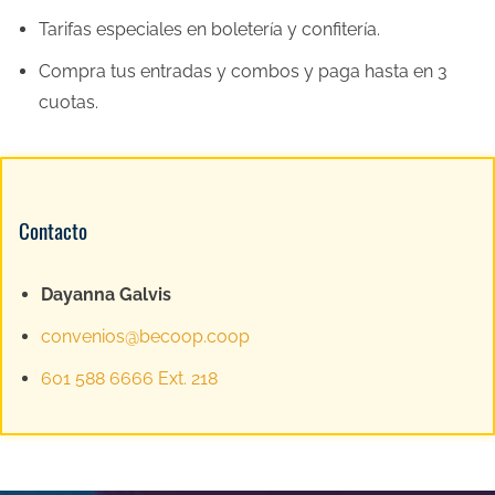
Tarifas especiales en boletería y confitería.
Compra tus entradas y combos y paga hasta en 3
cuotas.
Contacto
Dayanna Galvis
convenios@becoop.coop
601 588 6666 Ext. 218