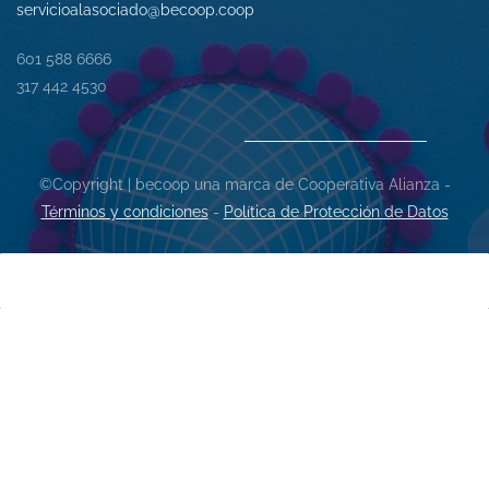
servicioalasociado@becoop.coop
601 588 6666
317 442 4530
©Copyright | becoop una marca de Cooperativa Alianza -
Términos y condiciones
-
Política de Protección de Datos