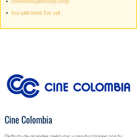
convenios@becoop.coop
601 588 6666 Ext. 218
Cine Colombia
Disfruta de grandes películas y producciones con tu