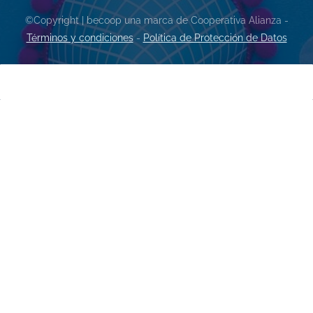
©Copyright | becoop una marca de Cooperativa Alianza -
Términos y condiciones
-
Política de Protección de Datos