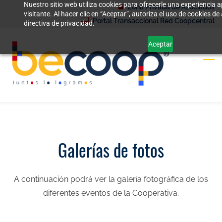
Nuestro sitio web utiliza cookies para ofrecerle una experiencia
Skip
Zona Privada de Asociados
visitante. Al hacer clic en “Aceptar”, autoriza el uso de cookies 
to
Portal Transaccional Red Coopcentral
directiva de privacidad.
main
Aceptar
content
Galerías de fotos
A continuación podrá ver la galería fotográfica de los
diferentes eventos de la Cooperativa.