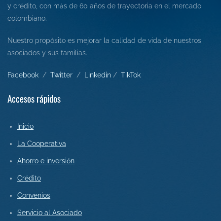
y crédito, con más de 60 años de trayectoria en el mercado
colombiano.
Nuestro propósito es mejorar la calidad de vida de nuestros
asociados y sus familias.
Facebook
/
Twitter
/
L
inkedin
/
Tik
Tok
Accesos rápidos
Inicio
La Cooperativa
Ahorro e inversión
Crédito
Convenios
Servicio al Asociado