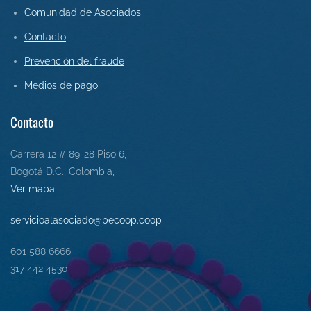
Comunidad de Asociados
Contact
o
Prevención del fraude
Medios de pago
Contacto
Carrera 12 # 89-28 Piso 6,
Bogotá D.C., Colombia,
Ver mapa
servicioalasociado@becoop.coop
601 588 6666
317 442 4530