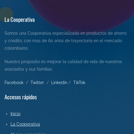
La Cooperativa
Somos una Cooperativa especializada en productos de ahorro
y crédito, con más de 60 años de trayectoria en el mercado
colombiano.
Nuestro propósito es mejorar la calidad de vida de nuestros
asociados y sus familias.
Facebook
/
Twitter
/
L
inkedin
/
Tik
Tok
Accesos rápidos
Inicio
La Cooperativa