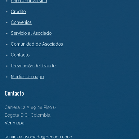
Ahorro e inversión
Crédito
Convenios
Servicio al Asociado
Comunidad de Asociados
Contact
o
Prevención del fraude
Medios de pago
Contacto
Carrera 12 # 89-28 Piso 6,
Bogotá D.C., Colombia,
Ver mapa
servicioalasociado@becoop.coop