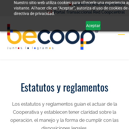
Nuestro sitio web utiliza cookies para ofrecerle una experiencia
Skip
Zona Privada de Asociados
visitante. Al hacer clic en “Aceptar”, autoriza el uso de cookies 
to
Portal Transaccional Red Coopcentral
directiva de privacidad.
main
Aceptar
content
Estatutos y reglamentos
Los estatutos y reglamentos guían el actuar de la
Cooperativa y establecen
tener claridad sobre la
operación, el manejo y la forma de cumplir con las
disposiciones legales.