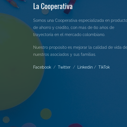
La Cooperativa
Somos una Cooperativa especializada en product
de ahorro y crédito, con más de 60 años de
trayectoria en el mercado colombiano.
Nuestro propósito es mejorar la calidad de vida d
nuestros asociados y sus familias.
Facebook
/
Twitter
/
L
inkedin
/
Tik
Tok