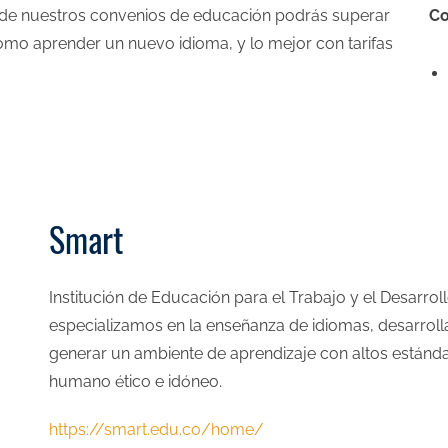
 de nuestros convenios de educación podrás superar
Co
omo aprender un nuevo idioma, y lo mejor con tarifas
Smart
Institución de Educación para el Trabajo y el Desarr
especializamos en la enseñanza de idiomas, desarro
generar un ambiente de aprendizaje con altos estánda
humano ético e idóneo.
https://smart.edu.co/home/