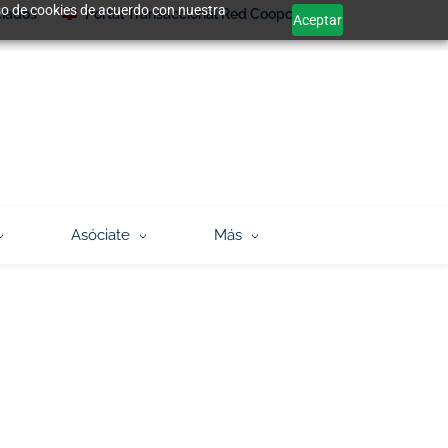
 uso de cookies de acuerdo con nuestra
ciados
Portal Transaccional Red Coopcentral
Aceptar
Asóciate
Más