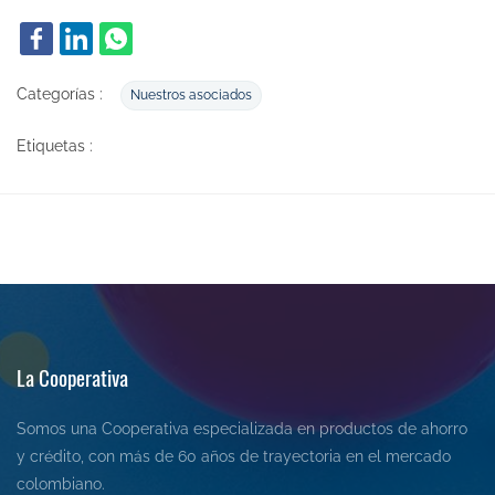
Categorías :
Nuestros asociados
Etiquetas :
La Cooperativa
Somos una Cooperativa especializada en productos de ahorro
y crédito, con más de 60 años de trayectoria en el mercado
colombiano.