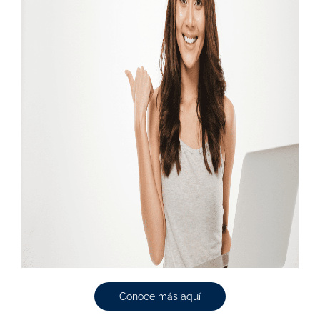
Conoce más aquí