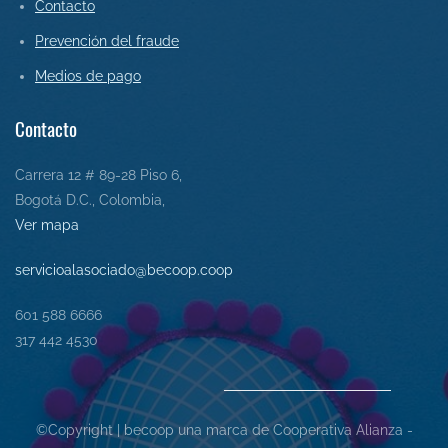
Contact
o
Prevención del fraude
Medios de pago
Contacto
Carrera 12 # 89-28 Piso 6,
Bogotá D.C., Colombia,
Ver mapa
servicioalasociado@becoop.coop
601 588 6666
317 442 4530
©Copyright | becoop una marca de Cooperativa Alianza -