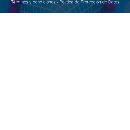
Términos y condiciones
-
Política de Protección de Datos