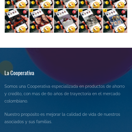
La Cooperativa
Somos una Cooperativa especializada en productos de ahorro
y crédito, con más de 60 años de trayectoria en el mercado
colombiano.
Nuestro propósito es mejorar la calidad de vida de nuestros
asociados y sus familias.