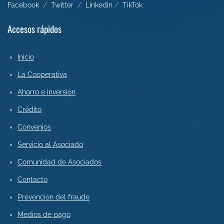
Facebook
/
Twitter
/
L
inkedin
/
Tik
Tok
Accesos rápidos
Inicio
La Cooperativa
Ahorro e inversión
Crédito
Convenios
Servicio al Asociado
Comunidad de Asociados
Contact
o
Prevención del fraude
Medios de pago