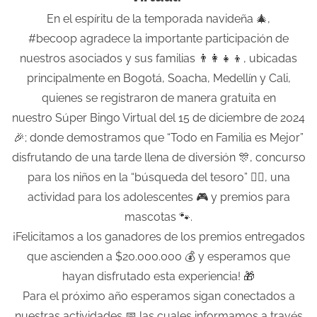
En el espíritu de la temporada navideña 🎄,
#becoop agradece la importante participación de
nuestros asociados y sus familias 👨‍👩‍👧‍👦, ubicadas
principalmente en Bogotá, Soacha, Medellín y Cali,
quienes se registraron de manera gratuita en
nuestro Súper Bingo Virtual del 15 de diciembre de 2024
🎉; donde demostramos que “Todo en Familia es Mejor”
disfrutando de una tarde llena de diversión 🎊, concurso
para los niños en la “búsqueda del tesoro” 🕵️‍♂️, una
actividad para los adolescentes 🎮 y premios para
mascotas 🐾.
¡Felicitamos a los ganadores de los premios entregados
que ascienden a $20.000.000 💰 y esperamos que
hayan disfrutado esta experiencia! 🎁
Para el próximo año esperamos sigan conectados a
nuestras actividades 📅 las cuales informamos a través