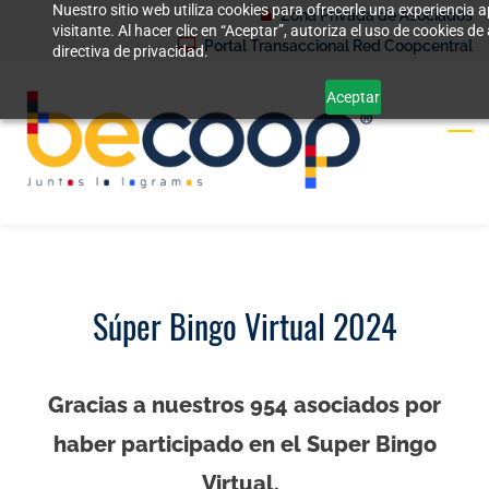
Nuestro sitio web utiliza cookies para ofrecerle una experiencia
Skip
Zona Privada de Asociados
visitante. Al hacer clic en “Aceptar”, autoriza el uso de cookies 
to
Portal Transaccional Red Coopcentral
directiva de privacidad.
main
Aceptar
content
Súper Bingo Virtual 2024
Gracias a nuestros 954 asociados por
haber participado en el Super Bingo
Virtual.