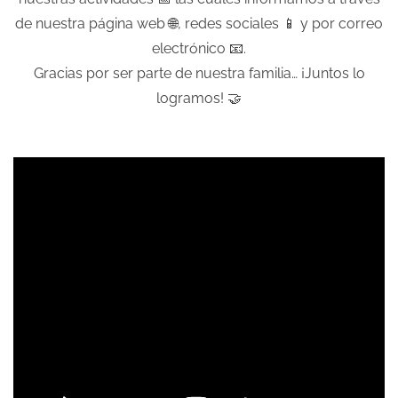
de nuestra página web 🌐, redes sociales 📱 y por correo
electrónico 📧.
Gracias por ser parte de nuestra familia… ¡Juntos lo
logramos! 🤝