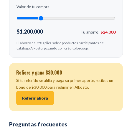
Valor de tu compra
$1.200.000
Tu ahorro:
$24.000
El ahorro del 2% aplica sobre productos participantes del
catálogo Alkosto, pagando con crédito becoop.
Refiere y gana $30.000
Si tu referido se afilia y paga su primer aporte, recibes un
bono de $30.000 para redimir en Alkosto.
Referir ahora
Preguntas frecuentes