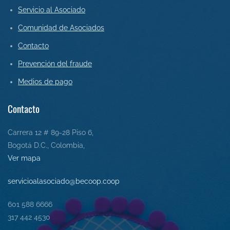
Servicio al Asociado
Comunidad de Asociados
Contact
o
Prevención del fraude
Medios de pago
Contacto
Carrera 12 # 89-28 Piso 6,
Bogotá D.C., Colombia,
Ver mapa
servicioalasociado@becoop.coop
601 588 6666
317 442 4530