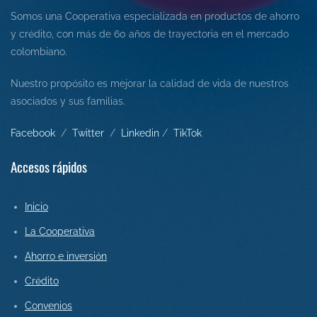
Somos una Cooperativa especializada en productos de ahorro
y crédito, con más de 60 años de trayectoria en el mercado
colombiano.
Nuestro propósito es mejorar la calidad de vida de nuestros
asociados y sus familias.
Facebook
/
Twitter
/
L
inkedin
/
Tik
Tok
Accesos rápidos
Inicio
La Cooperativa
Ahorro e inversión
Crédito
Convenios