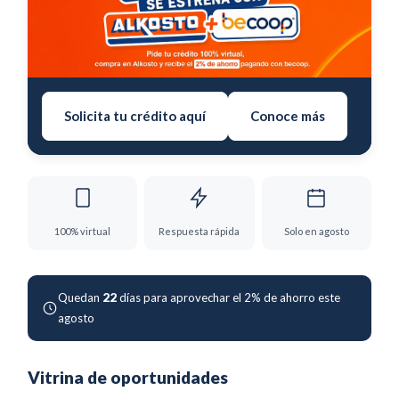
Solicita tu crédito aquí
Conoce más
100% virtual
Respuesta rápida
Solo en agosto
Quedan
22
días para aprovechar el 2% de ahorro este
agosto
Vitrina de oportunidades