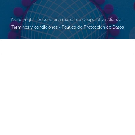
©Copyright | becoop una marca de Cooperativa Alianza -
Términos y condiciones
-
Política de Protección de Datos